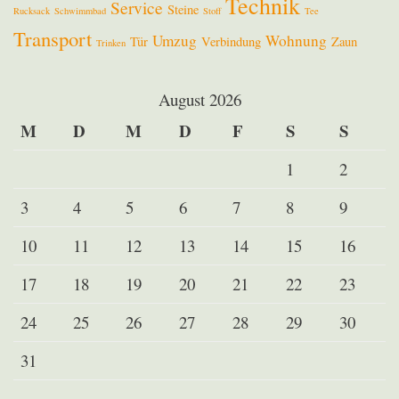
Technik
Service
Steine
Rucksack
Schwimmbad
Stoff
Tee
Transport
Umzug
Wohnung
Tür
Verbindung
Zaun
Trinken
August 2026
M
D
M
D
F
S
S
1
2
3
4
5
6
7
8
9
10
11
12
13
14
15
16
17
18
19
20
21
22
23
24
25
26
27
28
29
30
31