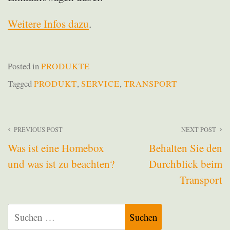
Weitere Infos dazu
.
Posted in
PRODUKTE
Tagged
PRODUKT
,
SERVICE
,
TRANSPORT
Beitragsnavigation
PREVIOUS POST
NEXT POST
Was ist eine Homebox
Behalten Sie den
und was ist zu beachten?
Durchblick beim
Transport
Suchen
nach: