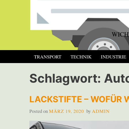
Skip
to
content
WICH
TRANSPORT
TECHNIK
INDUSTRIE
Schlagwort:
Aut
LACKSTIFTE – WOFÜR 
Posted on
MÄRZ 19, 2020
by
ADMIN