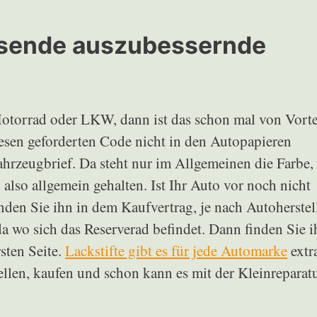
assende auszubessernde
torrad oder LKW, dann ist das schon mal von Vorte
iesen geforderten Code nicht in den Autopapieren
hrzeugbrief. Da steht nur im Allgemeinen die Farbe,
also allgemein gehalten. Ist Ihr Auto vor noch nicht
inden Sie ihn in dem Kaufvertrag, je nach Autoherstel
da wo sich das Reserverad befindet. Dann finden Sie i
sten Seite.
Lackstifte gibt es für jede Automarke
extr
llen, kaufen und schon kann es mit der Kleinreparat