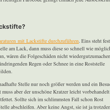
ckstifte?
raturen mit Lackstifte durchzuführen
. Eins steht fest
telle am Lack, dann muss diese so schnell wie möglic
tun, wären die Folgeschäden nicht wiedergutzumachen
indringenden Regen oder Schnee in eine Roststelle
ilden.
adhafte Stelle nur noch größer werden und ein Besu
t muss aber der unschöne Kratzer leicht vorbehandelt
fettet. Sollte sich im schlimmsten Fall schon Rost
telle abschleifen. Aber keine Angst, sie ist ja trotzde