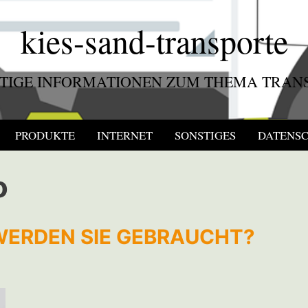
kies-sand-transporte
TIGE INFORMATIONEN ZUM THEMA TRAN
PRODUKTE
INTERNET
SONSTIGES
DATENS
o
WERDEN SIE GEBRAUCHT?