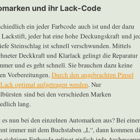
tomarken und ihr Lack-Code
chiedlich ein jeder Farbcode auch ist und der dazu
Lackstift, jeder hat eine hohe Deckungskraft und je
iefe Steinschlag ist schnell verschwunden. Mittels
hneter Deckkraft und Klarlack gelingt die Reparatur
mmer und es geht schnell. Sie brauchen dazu keine
en Vorbereitungen.
Durch den angebrachten Pinsel
 Lack optimal aufgetragen werden
. Nur
elbürsten sind bei den verschieden Marken
edlich lang.
t es nun bei den einzelnen Automarken aus? Bei eine
eginnt immer mit dem Buchstaben „L“, dann kommen d
ichtigen Farbcode gelingt einfach jede Ausbesseru