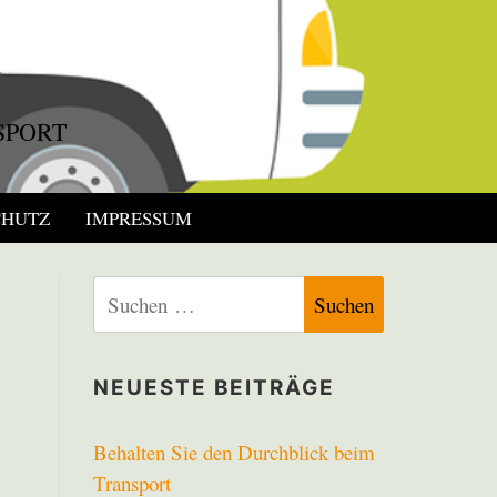
SPORT
CHUTZ
IMPRESSUM
Suchen
nach:
NEUESTE BEITRÄGE
Behalten Sie den Durchblick beim
Transport