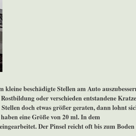
um kleine beschädigte Stellen am Auto auszubesser
 Rostbildung oder verschieden entstandene Kratz
 Stellen doch etwas größer geraten, dann lohnt si
e haben eine Größe von 20 ml. In dem
 eingearbeitet. Der Pinsel reicht oft bis zum Boden