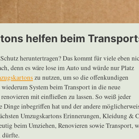
ons helfen beim Transport
 Schutz heruntertragen? Das kommt für viele eben ni
ach, denn es wäre lose im Auto und würde nur Platz
mzugskartons
zu nutzen, um so die offenkundigen
 wiederum System beim Transport in die neue
novieren mit einfließen zu lassen. So weiß jeder
e Dinge inbegriffen hat und der andere möglicherwei
nächsten Umzugskartons Erinnerungen, Kleidung & 
deutig beim Umziehen, Renovieren sowie Transport, w
 dürfte.