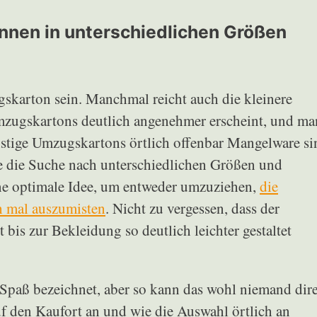
nen in unterschiedlichen Größen
skarton sein. Manchmal reicht auch die kleinere
 Umzugskartons deutlich angenehmer erscheint, und ma
ünstige Umzugskartons örtlich offenbar Mangelware si
ine die Suche nach unterschiedlichen Größen und
eine optimale Idee, um entweder umzuziehen,
die
h mal auszumisten
. Nicht zu vergessen, dass der
bis zur Bekleidung so deutlich leichter gestaltet
Spaß bezeichnet, aber so kann das wohl niemand dir
uf den Kaufort an und wie die Auswahl örtlich an