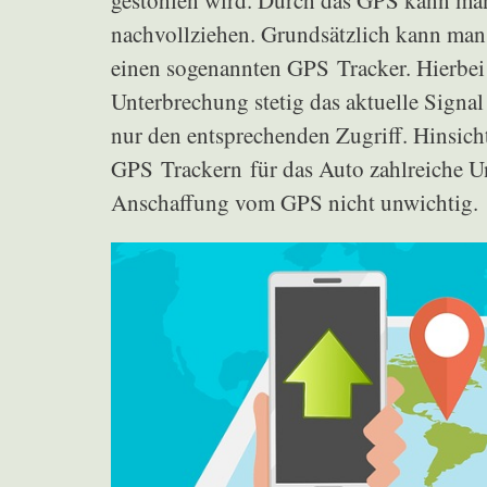
gestohlen wird. Durch das GPS kann ma
nachvollziehen. Grundsätzlich kann man 
einen sogenannten GPS Tracker. Hierbei 
Unterbrechung stetig das aktuelle Signa
nur den entsprechenden Zugriff. Hinsicht
GPS Trackern für das Auto zahlreiche Un
Anschaffung vom GPS nicht unwichtig.