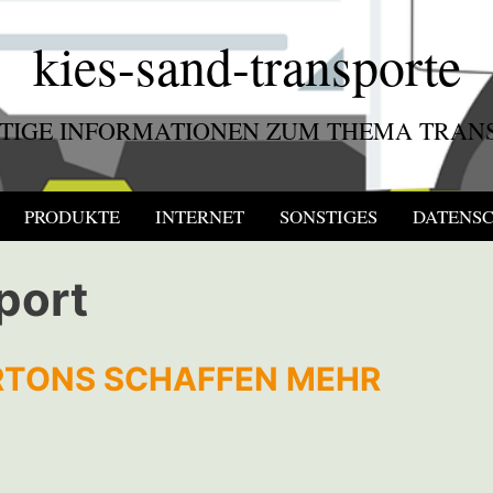
kies-sand-transporte
TIGE INFORMATIONEN ZUM THEMA TRAN
PRODUKTE
INTERNET
SONSTIGES
DATENS
port
TONS SCHAFFEN MEHR