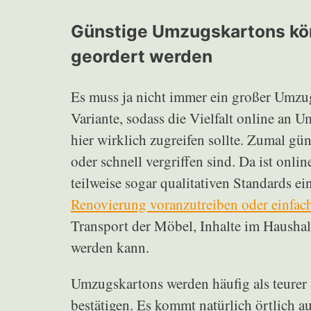
Günstige Umzugskartons kön
geordert werden
Es muss ja nicht immer ein großer Umzug
Variante, sodass die Vielfalt online an
hier wirklich zugreifen sollte. Zumal g
oder schnell vergriffen sind. Da ist onl
teilweise sogar qualitativen Standards 
Renovierung voranzutreiben oder einfac
Transport der Möbel, Inhalte im Haushalt 
werden kann.
Umzugskartons werden häufig als teurer 
bestätigen. Es kommt natürlich örtlich a