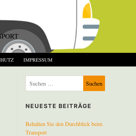
SPORT
CHUTZ
IMPRESSUM
Suchen
nach:
NEUESTE BEITRÄGE
Behalten Sie den Durchblick beim
Transport