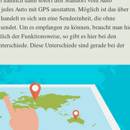
n nämlich dann sofort den Standort vom Auto
jedes Auto mit GPS ausstatten. Möglich ist das über
handelt es sich um eine Sendeeinheit, die ohne
l sendet. Um es empfangen zu können, braucht man hi
lich der Funktionsweise, so gibt es hier bei den
terschiede. Diese Unterschiede sind gerade bei der