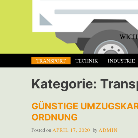
Skip
to
content
WICH
TRANSPORT
TECHNIK
INDUSTRIE
Kategorie:
Trans
GÜNSTIGE UMZUGSKAR
ORDNUNG
Posted on
APRIL 17, 2020
by
ADMIN