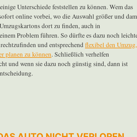
einige Unterschiede feststellen zu können. Wem das
 sofort online vorbei, wo die Auswahl größer und dam
 Umzugskartons dort zu finden, auch in
keinem Problem führen. So dürfte es dazu noch leicht
zurechtzufinden und entsprechend
flexibel den Umzug,
er planen zu können
. Schließlich verhelfen
ht und wenn sie dazu noch günstig sind, dann ist
Entscheidung.
 DAS AUTO NICHT VERLOREN