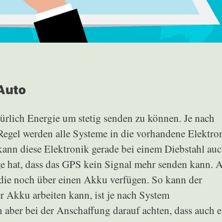
Auto
türlich Energie um stetig senden zu können. Je nach
 Regel werden alle Systeme in die vorhandene Elektro
ann diese Elektronik gerade bei einem Diebstahl au
e hat, dass das GPS kein Signal mehr senden kann. 
die noch über einen Akku verfügen. So kann der
 Akku arbeiten kann, ist je nach System
n aber bei der Anschaffung darauf achten, dass auch e