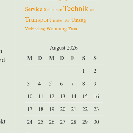
Technik
Service
Steine
Stoff
Tee
Transport
Umzug
Tür
Trinken
Wohnung
Verbindung
Zaun
August 2026
n
M
D
M
D
F
S
S
nd
1
2
3
4
5
6
7
8
9
10
11
12
13
14
15
16
17
18
19
20
21
22
23
ekt
24
25
26
27
28
29
30