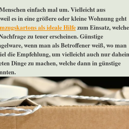
 Menschen einfach mal um. Vielleicht aus
weil es in eine größere oder kleine Wohnung geht
mzugskartons als ideale Hilfe
zum Einsatz, welche
Nachfrage zu teuer erscheinen. Günstige
gelware, wenn man als Betroffener weiß, wo man
piel die Empfehlung, um vielleicht auch nur dahei
eten Dinge zu machen, welche dann in günstige
nnten.