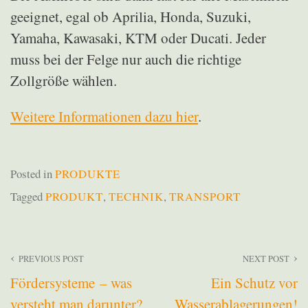
geeignet, egal ob Aprilia, Honda, Suzuki,
Yamaha, Kawasaki, KTM oder Ducati. Jeder
muss bei der Felge nur auch die richtige
Zollgröße wählen.
Weitere Informationen dazu hier
.
Posted in
PRODUKTE
Tagged
PRODUKT
,
TECHNIK
,
TRANSPORT
Beitragsnavigation
PREVIOUS POST
NEXT POST
Fördersysteme – was
Ein Schutz vor
versteht man darunter?
Wasserablagerungen!