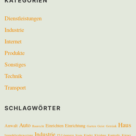
KATEGORIEN
Dienstleistungen
Industrie
Internet
Produkte
Sonstiges
Technik
Transport
SCHLAGWÖRTER
Haus
Auto
Anwalt
Einrichten
Einrichtung
Baurecht
Garten
Geist
Getränk
Industrie
Immobilienbewertung
IT-Lösungen
Jeans
Kinder
Kleidung
Kontrolle
Körper