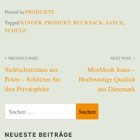
Posted in
PRODUKTE
Tagged
KINDER
,
PRODUKT
,
RUCKSACK
,
SATCH
,
SCHULE
Beitragsnavigation
PREVIOUS POST
NEXT POST
Sichtschutzzaun aus
MosMosh Jeans –
Polen – Schützen Sie
Hochwertige Qualität
ihre Privatsphäre
aus Dänemark
Suchen
nach:
NEUESTE BEITRÄGE