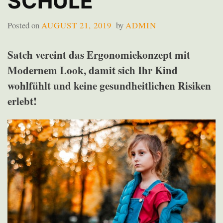
SCHULE
Posted on
AUGUST 21, 2019
by
ADMIN
Satch vereint das Ergonomiekonzept mit
Modernem Look, damit sich Ihr Kind
wohlfühlt und keine gesundheitlichen Risiken
erlebt!