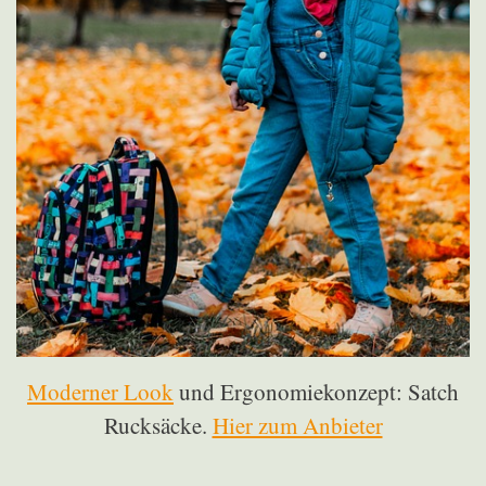
Moderner Look
und Ergonomiekonzept: Satch
Rucksäcke.
Hier zum Anbieter