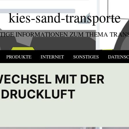
kies-sand-transporte
TIGE INFORMATIONEN ZUM THEMA TRAN
PRODUKTE
INTERNET
SONSTIGES
DATENS
ECHSEL MIT DER
 DRUCKLUFT