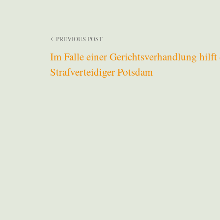
Beitragsnavigation
PREVIOUS POST
Im Falle einer Gerichtsverhandlung hilft
Strafverteidiger Potsdam