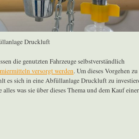
llanlage Druckluft
sen die genutzten Fahrzeuge selbstverständlich
miermitteln versorgt werden
. Um dieses Vorgehen zu
t es sich in eine Abfüllanlage Druckluft zu investier
e alles was sie über dieses Thema und dem Kauf einer