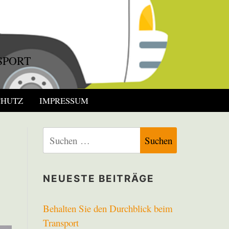
SPORT
CHUTZ
IMPRESSUM
Suchen
nach:
NEUESTE BEITRÄGE
Behalten Sie den Durchblick beim
Transport