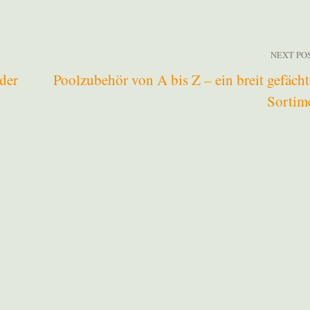
NEXT PO
 der
Poolzubehör von A bis Z – ein breit gefächt
Sortim