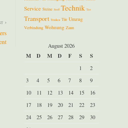
Technik
Service
Steine
Stoff
Tee
Transport
Umzug
Tür
Trinken
ST
Wohnung
Verbindung
Zaun
ers
ent
August 2026
M
D
M
D
F
S
S
1
2
3
4
5
6
7
8
9
10
11
12
13
14
15
16
17
18
19
20
21
22
23
24
25
26
27
28
29
30