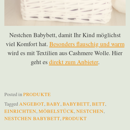
Nestchen Babybett, damit Ihr Kind möglichst
viel Komfort hat.
Besonders flauschig und warm
wird es mit Textilien aus Cashmere Wolle. Hier
geht es
direkt zum Anbieter
.
Posted in
PRODUKTE
Tagged
ANGEBOT
,
BABY
,
BABYBETT
,
BETT
,
EINRICHTEN
,
MÖBELSTÜCK
,
NESTCHEN
,
NESTCHEN BABYBETT
,
PRODUKT