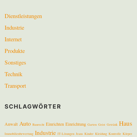
Dienstleistungen
Industrie
Internet
Produkte
Sonstiges
Technik
Transport
SCHLAGWÖRTER
Haus
Auto
Anwalt
Einrichten
Einrichtung
Baurecht
Garten
Geist
Getränk
Industrie
Immobilienbewertung
IT-Lösungen
Jeans
Kinder
Kleidung
Kontrolle
Körper