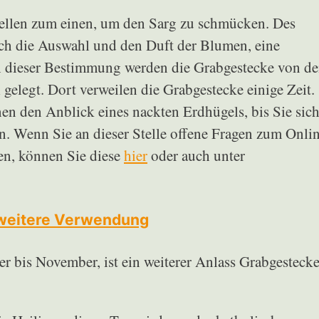
tellen zum einen, um den Sarg zu schmücken. Des
ch die Auswahl und den Duft der Blumen, eine
ch dieser Bestimmung werden die Grabgestecke von d
gelegt. Dort verweilen die Grabgestecke einige Zeit.
nen den Anblick eines nackten Erdhügels, bis Sie sic
n. Wenn Sie an dieser Stelle offene Fragen zum Onli
en, können Sie diese
hier
oder auch unter
weitere Verwendung
r bis November, ist ein weiterer Anlass Grabgesteck