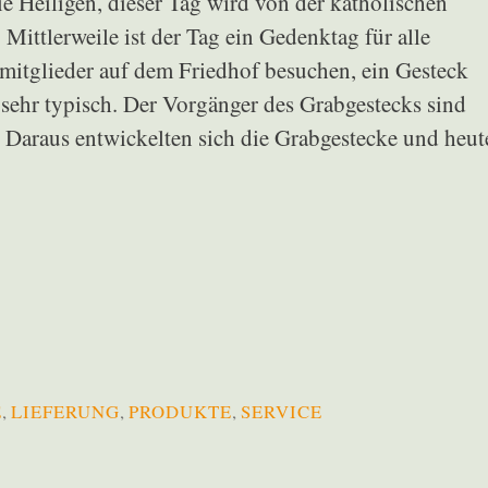
e Heiligen, dieser Tag wird von der katholischen
 Mittlerweile ist der Tag ein Gedenktag für alle
mitglieder auf dem Friedhof besuchen, ein Gesteck
 sehr typisch. Der Vorgänger des Grabgestecks sind
 Daraus entwickelten sich die Grabgestecke und heut
E
,
LIEFERUNG
,
PRODUKTE
,
SERVICE