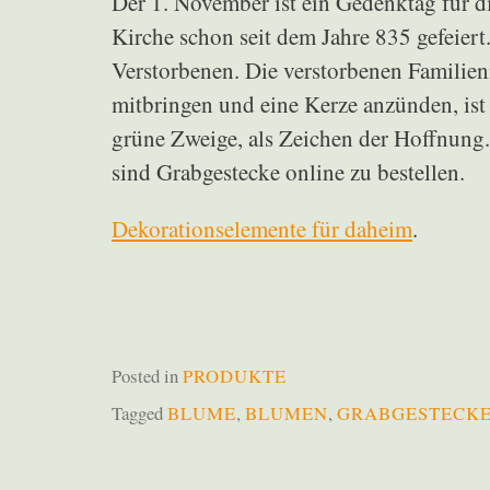
Der 1. November ist ein Gedenktag für di
Kirche schon seit dem Jahre 835 gefeiert.
Verstorbenen. Die verstorbenen Familien
mitbringen und eine Kerze anzünden, ist
grüne Zweige, als Zeichen der Hoffnung.
sind Grabgestecke online zu bestellen.
Dekorationselemente für daheim
.
Posted in
PRODUKTE
Tagged
BLUME
,
BLUMEN
,
GRABGESTECK