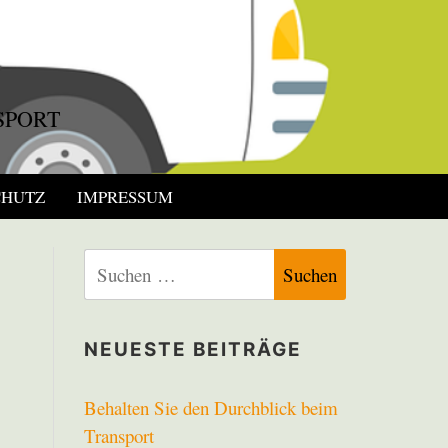
SPORT
CHUTZ
IMPRESSUM
Suchen
nach:
NEUESTE BEITRÄGE
Behalten Sie den Durchblick beim
Transport