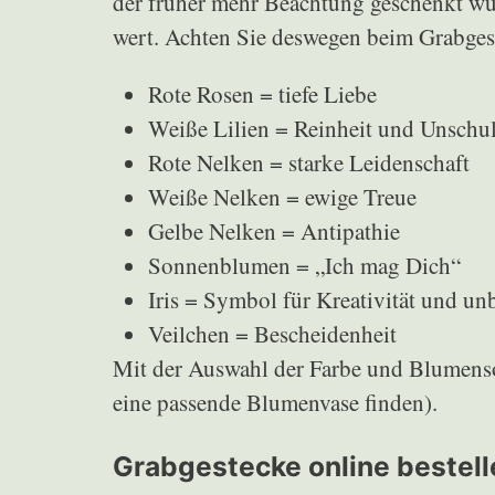
der früher mehr Beachtung geschenkt wur
wert. Achten Sie deswegen beim Grabgest
Rote Rosen = tiefe Liebe
Weiße Lilien = Reinheit und Unschu
Rote Nelken = starke Leidenschaft
Weiße Nelken = ewige Treue
Gelbe Nelken = Antipathie
Sonnenblumen = „Ich mag Dich“
Iris = Symbol für Kreativität und un
Veilchen = Bescheidenheit
Mit der Auswahl der Farbe und Blumenso
eine passende Blumenvase finden).
Grabgestecke online bestel