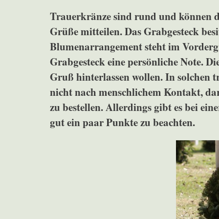
Trauerkränze sind rund und können du
Grüße mitteilen. Das Grabgesteck besit
Blumenarrangement steht im Vordergru
Grabgesteck eine persönliche Note. Die
Gruß hinterlassen wollen. In solchen t
nicht nach menschlichem Kontakt, daru
zu bestellen. Allerdings gibt es bei ei
gut ein paar Punkte zu beachten.