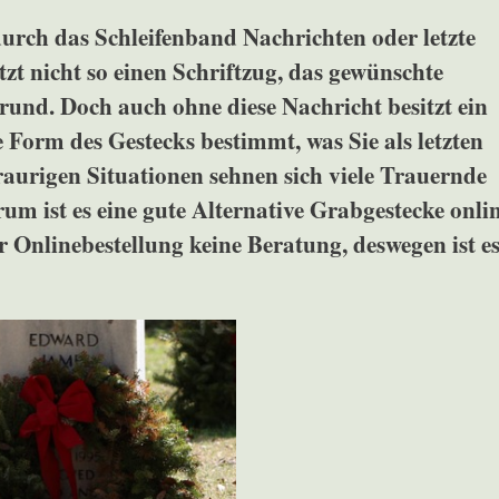
rch das Schleifenband Nachrichten oder letzte
zt nicht so einen Schriftzug, das gewünschte
nd. Doch auch ohne diese Nachricht besitzt ein
 Form des Gestecks bestimmt, was Sie als letzten
raurigen Situationen sehnen sich viele Trauernde
m ist es eine gute Alternative Grabgestecke onli
ner Onlinebestellung keine Beratung, deswegen ist e