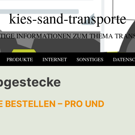
kies-sand-transporte
TIGE INFORMATIONEN ZUM THEMA TRAN
PRODUKTE
INTERNET
SONSTIGES
DATENS
bgestecke
 BESTELLEN – PRO UND