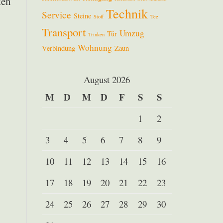
ken
Technik
Service
Steine
Stoff
Tee
Transport
Umzug
Tür
Trinken
Wohnung
Verbindung
Zaun
August 2026
M
D
M
D
F
S
S
1
2
3
4
5
6
7
8
9
10
11
12
13
14
15
16
17
18
19
20
21
22
23
24
25
26
27
28
29
30