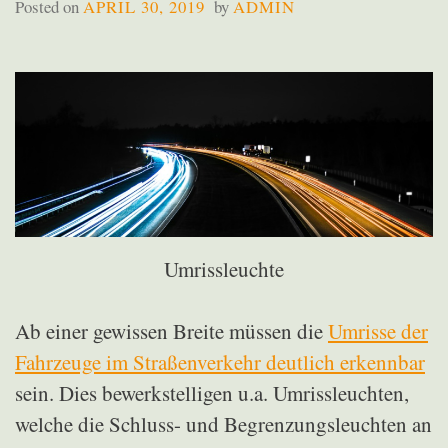
Posted on
APRIL 30, 2019
by
ADMIN
Umrissleuchte
Ab einer gewissen Breite müssen die
Umrisse der
Fahrzeuge im Straßenverkehr deutlich erkennbar
sein. Dies bewerkstelligen u.a. Umrissleuchten,
welche die Schluss- und Begrenzungsleuchten an