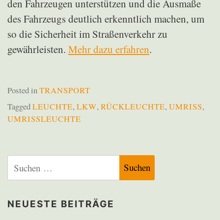
den Fahrzeugen unterstützen und die Ausmaße
des Fahrzeugs deutlich erkenntlich machen, um
so die Sicherheit im Straßenverkehr zu
gewährleisten.
Mehr dazu erfahren
.
Posted in
TRANSPORT
Tagged
LEUCHTE
,
LKW
,
RÜCKLEUCHTE
,
UMRISS
,
UMRISSLEUCHTE
Suchen
nach:
NEUESTE BEITRÄGE