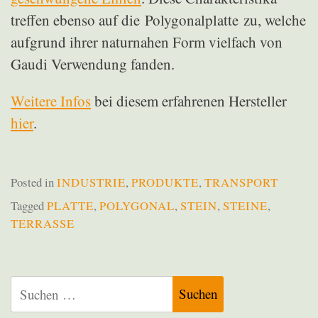
treffen ebenso auf die Polygonalplatte zu, welche
aufgrund ihrer naturnahen Form vielfach von
Gaudi Verwendung fanden.
Weitere Infos
bei diesem erfahrenen Hersteller
hier
.
Posted in
INDUSTRIE
,
PRODUKTE
,
TRANSPORT
Tagged
PLATTE
,
POLYGONAL
,
STEIN
,
STEINE
,
TERRASSE
Suchen
nach: