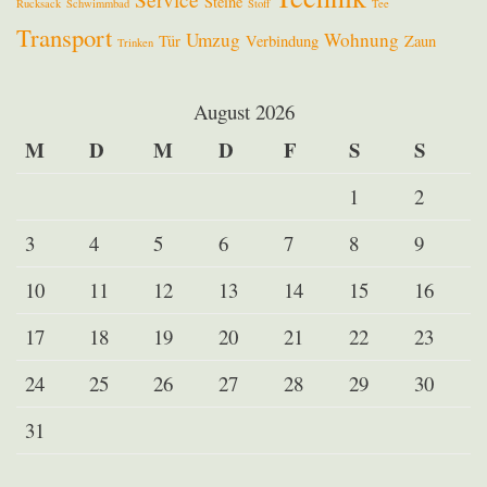
Steine
Rucksack
Schwimmbad
Stoff
Tee
Transport
Umzug
Wohnung
Tür
Verbindung
Zaun
Trinken
August 2026
M
D
M
D
F
S
S
1
2
3
4
5
6
7
8
9
10
11
12
13
14
15
16
17
18
19
20
21
22
23
24
25
26
27
28
29
30
31